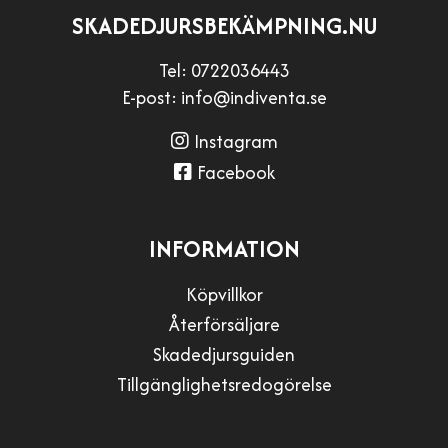
SKADEDJURSBEKÄMPNING.NU
Tel:
0722036443
E-post:
info@indiventa.se
Instagram
Facebook
INFORMATION
Köpvillkor
Återförsäljare
Skadedjursguiden
Tillgänglighetsredogörelse