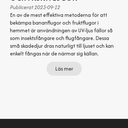
Publicerat 2023-09-12
En av de mest effektiva metoderna för att
bekämpa bananflugor och fruktflugor i
hemmet är användningen av UV-ljus fällor så
som insektsfångare och flugfångare. Dessa
små skadedjur dras naturligt till ljuset och kan
enkelt fångas när de närmar sig källan.
Läs mer