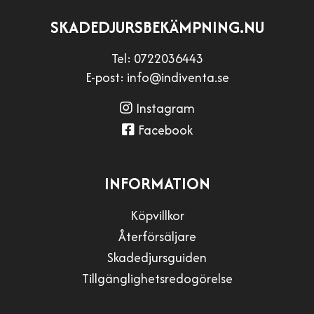
SKADEDJURSBEKÄMPNING.NU
Tel:
0722036443
E-post:
info@indiventa.se
Instagram
Facebook
INFORMATION
Köpvillkor
Återförsäljare
Skadedjursguiden
Tillgänglighetsredogörelse