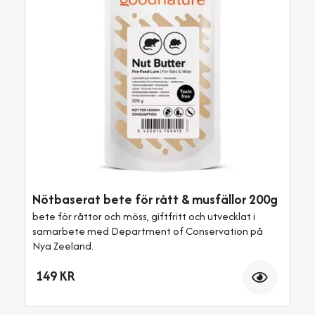
Nötbaserat bete för rått & musfällor 200g
bete för råttor och möss, giftfritt och utvecklat i
samarbete med Department of Conservation på
Nya Zeeland.
Antal
149 KR