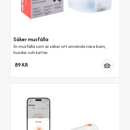
Säker musfälla
En musfälla som är säker att använda nära barn,
hundar och katter.
Antal
89 KR