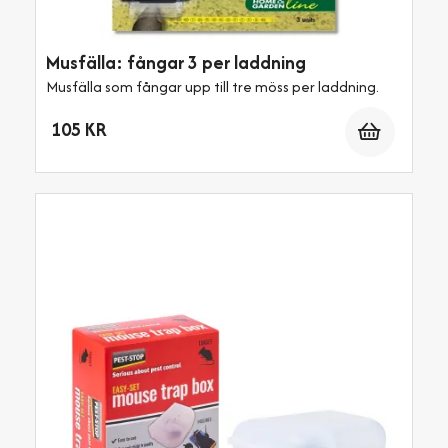
Musfälla: fångar 3 per laddning
Musfälla som fångar upp till tre möss per laddning.
Antal
105 KR