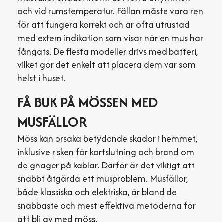
och vid rumstemperatur. Fällan måste vara ren
för att fungera korrekt och är ofta utrustad
med extern indikation som visar när en mus har
fångats. De flesta modeller drivs med batteri,
vilket gör det enkelt att placera dem var som
helst i huset.
FÅ BUK PÅ MÖSSEN MED
MUSFÄLLOR
Möss kan orsaka betydande skador i hemmet,
inklusive risken för kortslutning och brand om
de gnager på kablar. Därför är det viktigt att
snabbt åtgärda ett musproblem. Musfällor,
både klassiska och elektriska, är bland de
snabbaste och mest effektiva metoderna för
att bli av med möss.