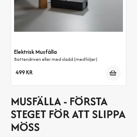
Elektrisk Musfälla
Batteridriven eller med sladd (medföljer)
Antal
499 KR
MUSFÄLLA - FÖRSTA
STEGET FÖR ATT SLIPPA
MÖSS