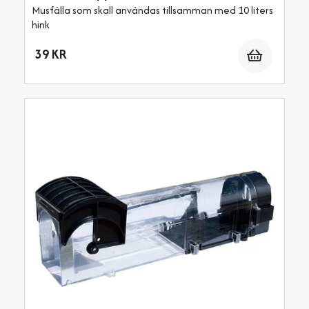
Musfälla som skall användas tillsamman med 10 liters
hink
Antal
39 KR