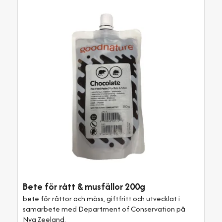
Bete för rått & musfällor 200g
bete för råttor och möss, giftfritt och utvecklat i
samarbete med Department of Conservation på
Nya Zeeland.