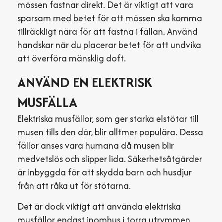
mössen fastnar direkt. Det är viktigt att vara
sparsam med betet för att mössen ska komma
tillräckligt nära för att fastna i fällan. Använd
handskar när du placerar betet för att undvika
att överföra mänsklig doft.
ANVÄND EN ELEKTRISK
MUSFÄLLA
Elektriska musfällor, som ger starka elstötar till
musen tills den dör, blir alltmer populära. Dessa
fällor anses vara humana då musen blir
medvetslös och slipper lida. Säkerhetsåtgärder
är inbyggda för att skydda barn och husdjur
från att råka ut för stötarna.
Det är dock viktigt att använda elektriska
musfällor endast inomhus i torra utrymmen