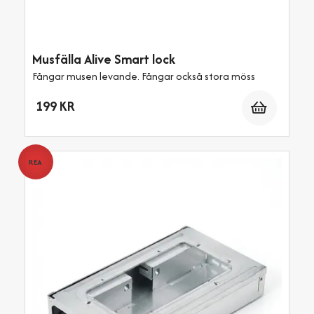
Musfälla Alive Smart lock
Fångar musen levande. Fångar också stora möss
Antal
199 KR
REA