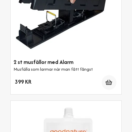
2 st musfällor med Alarm
Musfälla som larmar när man fått fångst
Antal
399 KR