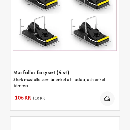
Musfälla: Easyset (4 st)
Stark musfälla som är enkel att ladda, och enkel
tömma.
Antal
106 KR
118 KR