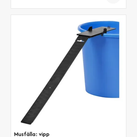
Musfälla: vipp