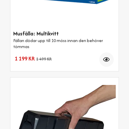
Musfälla: Multikvitt
Fällan dödar upp till 10 möss innan den behöver
tömmas
Antal
1 199 KR
1 499 KR