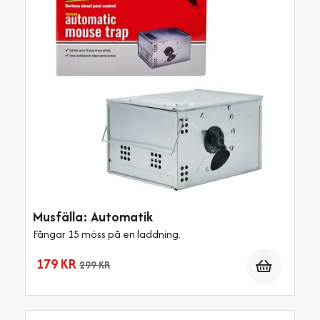
Musfälla: Automatik
Fångar 15 möss på en laddning.
Antal
179 KR
299 KR