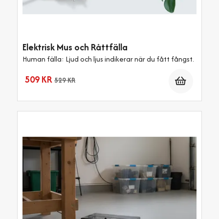
Elektrisk Mus och Råttfälla
Human fälla: Ljud och ljus indikerar när du fått fångst.
Antal
509 KR
529 KR