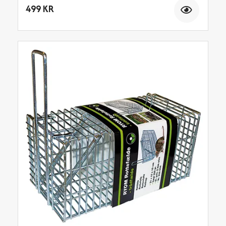
Antal
499 KR