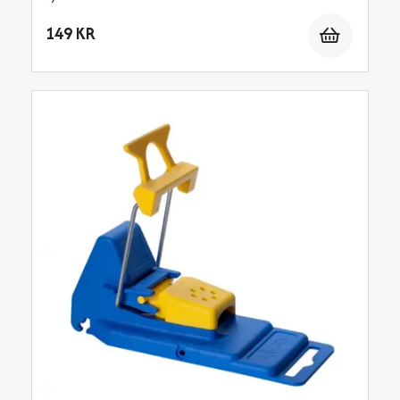
Antal
149 KR