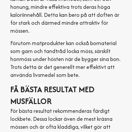
honung, mindre effektiva trots deras höga
kaloriinnehåll. Detta kan bero på att doften är
för stark och därmed mindre attraktiv för
mössen.
Förutom matprodukter kan också bomaterial
som garn och tandtråd locka möss, särskilt
honmöss under hösten när de bygger sina bon.
Trots detta är det generellt mer effektivt att
använda livsmedel som bete.
FÅ BÄSTA RESULTAT MED
MUSFÄLLOR
För bästa resultat rekommenderas färdigt
lockbete. Dessa lockar även de mest kräsna
mössen och är ofta kladdiga, vilket gör att