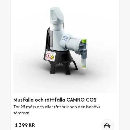
Musfälla och råttfälla CAMRO CO2
Tar 25 möss och eller råttor innan den behövs
tömmas
Antal
1 399 KR