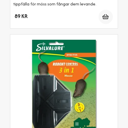
tippfälla för möss som fångar dem levande.
Antal
89 KR