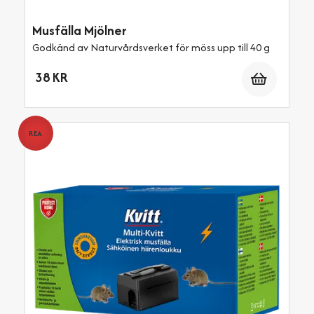
Musfälla Mjölner
Godkänd av Naturvårdsverket för möss upp till 40 g
Antal
38 KR
REA