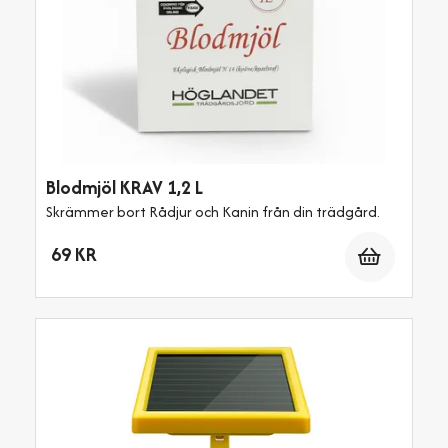
Blodmjöl KRAV 1,2 L
Skrämmer bort Rådjur och Kanin från din trädgård.
Antal
69 KR