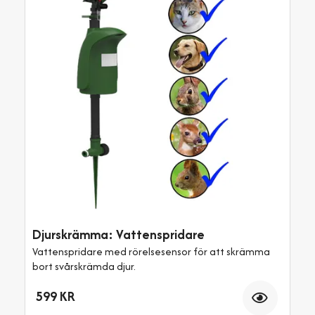
Djurskrämma: Vattenspridare
Vattenspridare med rörelsesensor för att skrämma
bort svårskrämda djur.
Antal
599 KR