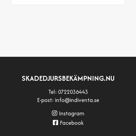
SKADEDJURSBEKÄMPNING.NU
Tel:
0722036443
E-post:
info@indiventa.se
Instagram
Facebook