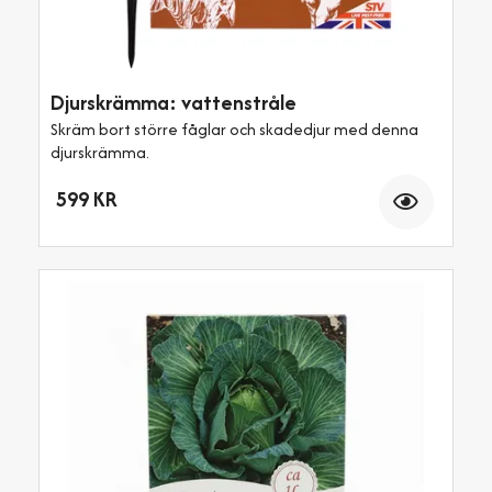
Djurskrämma: vattenstråle
Skräm bort större fåglar och skadedjur med denna
djurskrämma.
Antal
599 KR