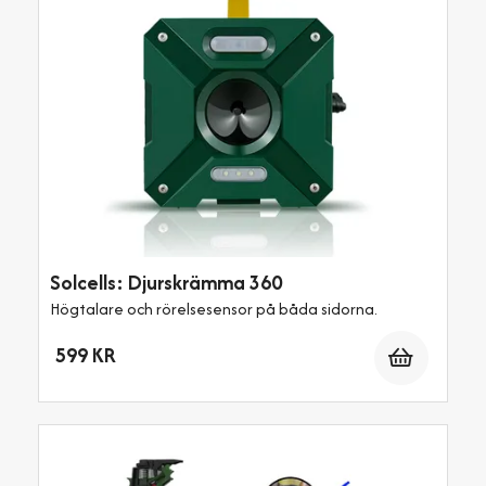
Solcells: Djurskrämma 360
Högtalare och rörelsesensor på båda sidorna.
Antal
599 KR