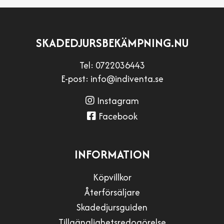
SKADEDJURSBEKÄMPNING.NU
Tel:
0722036443
E-post:
info@indiventa.se
Instagram
Facebook
INFORMATION
Köpvillkor
Återförsäljare
Skadedjursguiden
Tillgänglighetsredogörelse