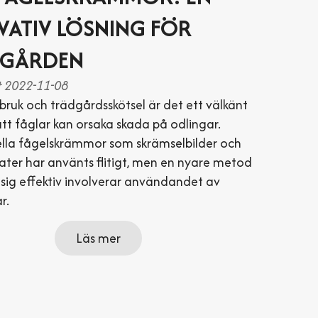
VATIV LÖSNING FÖR
GÅRDEN
t 2022-11-08
bruk och trädgårdsskötsel är det ett välkänt
tt fåglar kan orsaka skada på odlingar.
ella fågelskrämmor som skrämselbilder och
ater har använts flitigt, men en nyare metod
 sig effektiv involverar användandet av
r.
Läs mer