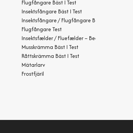
Flugfångare Bäst I Test
Insektsfångare Bäst I Test
Insektsfångare / Flugfångare Bäst I Test
Flugfångare Test
Insektsfælder / Fluefælder – Bedst I Test
Musskrämma Bäst I Test
Råttskrämma Bäst I Test
Mätarlarv
Frostfjäril