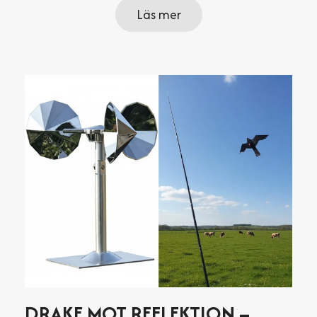
Läs mer
DRAKE MOT REFLEKTION –