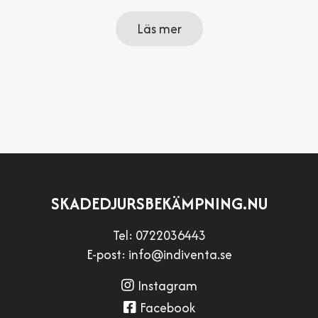
Läs mer
SKADEDJURSBEKÄMPNING.NU
Tel:
0722036443
E-post:
info@indiventa.se
Instagram
Facebook