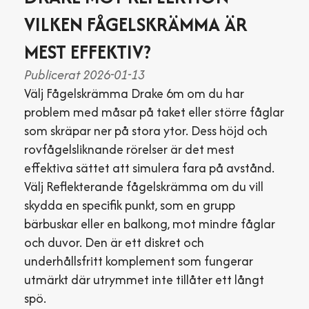
VILKEN FÅGELSKRÄMMA ÄR
MEST EFFEKTIV?
Publicerat 2026-01-13
Välj Fågelskrämma Drake 6m om du har
problem med måsar på taket eller större fåglar
som skräpar ner på stora ytor. Dess höjd och
rovfågelsliknande rörelser är det mest
effektiva sättet att simulera fara på avstånd.
Välj Reflekterande fågelskrämma om du vill
skydda en specifik punkt, som en grupp
bärbuskar eller en balkong, mot mindre fåglar
och duvor. Den är ett diskret och
underhållsfritt komplement som fungerar
utmärkt där utrymmet inte tillåter ett långt
spö.