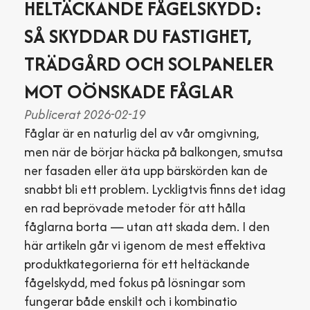
HELTÄCKANDE FÅGELSKYDD:
SÅ SKYDDAR DU FASTIGHET,
TRÄDGÅRD OCH SOLPANELER
MOT OÖNSKADE FÅGLAR
Publicerat 2026-02-19
Fåglar är en naturlig del av vår omgivning,
men när de börjar häcka på balkongen, smutsa
ner fasaden eller äta upp bärskörden kan de
snabbt bli ett problem. Lyckligtvis finns det idag
en rad beprövade metoder för att hålla
fåglarna borta — utan att skada dem. I den
här artikeln går vi igenom de mest effektiva
produktkategorierna för ett heltäckande
fågelskydd, med fokus på lösningar som
fungerar både enskilt och i kombinatio