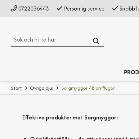
0722036443
Personlig service
Snabb l
Sök
PROD
Start
Övriga djur
Sorgmyggor / Blomflugor
Effektiva produkter mot Sorgmyggor: