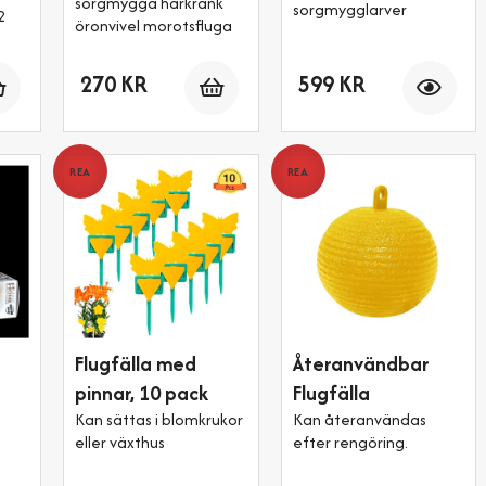
sorgmygga harkrank
sorgmygglarver
2
öronvivel morotsfluga
Antal
Antal
Antal
270 KR
599 KR
REA
REA
Flugfälla med
Återanvändbar
pinnar, 10 pack
Flugfälla
Kan sättas i blomkrukor
Kan återanvändas
eller växthus
efter rengöring.