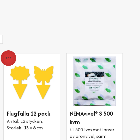
REA
Flugfälla 12 pack
NEMAvivel® S 500
Antal: 12 stycken,
kvm
Storlek: 13 × 8 cm
till 500 kvm mot larver
av öronvivel, samt