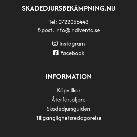
SKADEDJURSBEKÄMPNING.NU
Tel:
0722036443
E-post:
info@indiventa.se
Instagram
Facebook
INFORMATION
Köpvillkor
Återförsäljare
Skadedjursguiden
Tillgänglighetsredogörelse