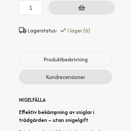
Antal
Lagerstatus:
I lager
(6)
Produktbeskrivning
Kundrecensioner
NIGELFÄLLA
Effektiv bekämpning av sniglar i
trädgården – utan snigelgift