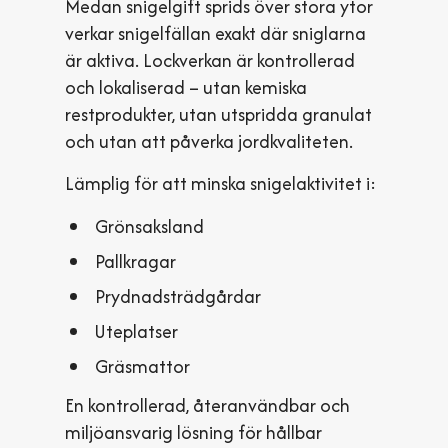
Medan snigelgift sprids över stora ytor
verkar snigelfällan exakt där sniglarna
är aktiva. Lockverkan är kontrollerad
och lokaliserad – utan kemiska
restprodukter, utan utspridda granulat
och utan att påverka jordkvaliteten.
Lämplig för att minska snigelaktivitet i:
Grönsaksland
Pallkragar
Prydnadsträdgårdar
Uteplatser
Gräsmattor
En kontrollerad, återanvändbar och
miljöansvarig lösning för hållbar