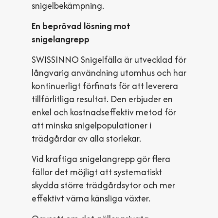
snigelbekämpning.
En beprövad lösning mot
snigelangrepp
SWISSINNO Snigelfälla är utvecklad för
långvarig användning utomhus och har
kontinuerligt förfinats för att leverera
tillförlitliga resultat. Den erbjuder en
enkel och kostnadseffektiv metod för
att minska snigelpopulationer i
trädgårdar av alla storlekar.
Vid kraftiga snigelangrepp gör flera
fällor det möjligt att systematiskt
skydda större trädgårdsytor och mer
effektivt värna känsliga växter.