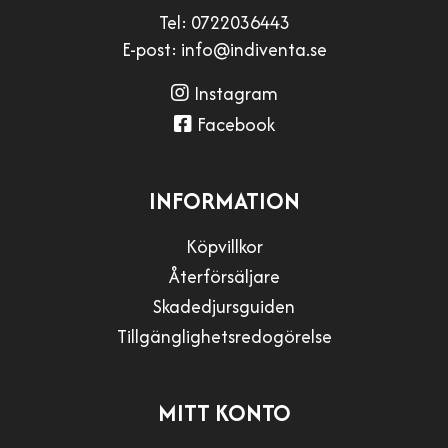
Tel:
0722036443
E-post:
info@indiventa.se
Instagram
Facebook
INFORMATION
Köpvillkor
Återförsäljare
Skadedjursguiden
Tillgänglighetsredogörelse
MITT KONTO