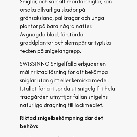
Sniglar, och särskilt mördarsniglar, kan
orsaka allvarliga skador på
grönsaksland, pallkragar och unga
plantor på bara några nätter.
Avgnagda blad, förstörda
groddplantor och slemspår är typiska
tecken på snigelangrepp.
SWISSINNO Snigelfälla erbjuder en
målinriktad lösning för att bekämpa
sniglar utan gift eller kemiska medel.
Istället för att sprida ut snigelgift i hela
trädgården utnyttjar fällan snigelns
naturliga dragning till lockmedlet.
Riktad snigelbekämpning där det
behövs