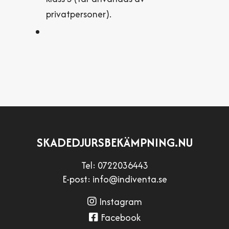
privatpersoner).
SKADEDJURSBEKÄMPNING.NU
Tel:
0722036443
E-post:
info@indiventa.se
Instagram
Facebook