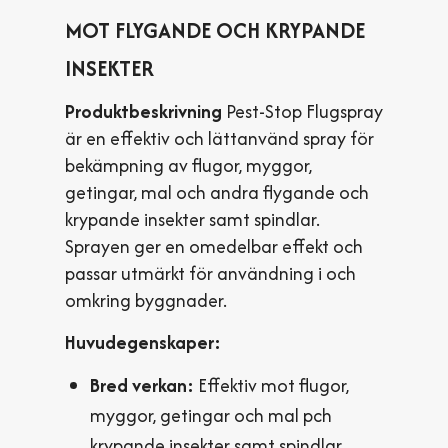
MOT FLYGANDE OCH KRYPANDE
INSEKTER
Produktbeskrivning
Pest-Stop Flugspray
är en effektiv och lättanvänd spray för
bekämpning av flugor, myggor,
getingar, mal och andra flygande och
krypande insekter samt spindlar.
Sprayen ger en omedelbar effekt och
passar utmärkt för användning i och
omkring byggnader.
Huvudegenskaper:
Bred verkan:
Effektiv mot flugor,
myggor, getingar och mal pch
krypande insekter samt spindlar.