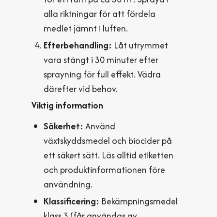
alla riktningar för att fördela
medlet jämnt i luften.
Efterbehandling:
Låt utrymmet
vara stängt i 30 minuter efter
sprayning för full effekt. Vädra
därefter vid behov.
Viktig information
Säkerhet:
Använd
växtskyddsmedel och biocider på
ett säkert sätt. Läs alltid etiketten
och produktinformationen före
användning.
Klassificering:
Bekämpningsmedel
klass 3 (får användas av