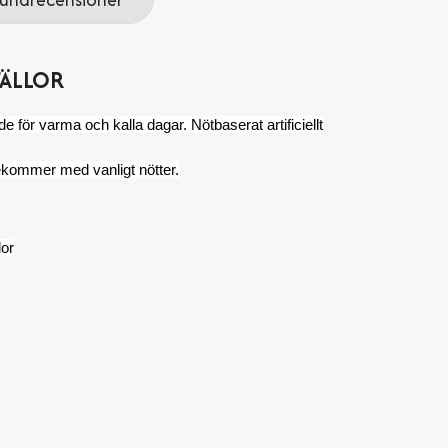
FÄLLOR
de för varma och kalla dagar. Nötbaserat artificiellt
rekommer med vanligt nötter.
lor