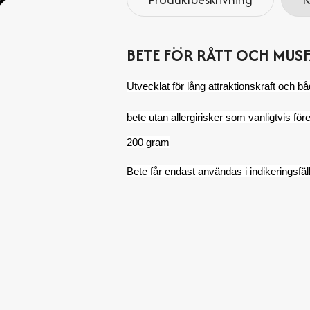
BETE FÖR RÅTT OCH MUS
Utvecklat för lång attraktionskraft och bå
bete utan allergirisker som vanligtvis fö
200 gram
Bete får endast användas i indikeringsfäl