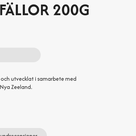
SFÄLLOR 200G
tt och utvecklat i samarbete med
Nya Zeeland.
undrecensioner