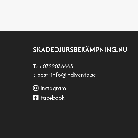
SKADEDJURSBEKÄMPNING.NU
Tel:
0722036443
E-post:
info@indiventa.se
Instagram
Facebook