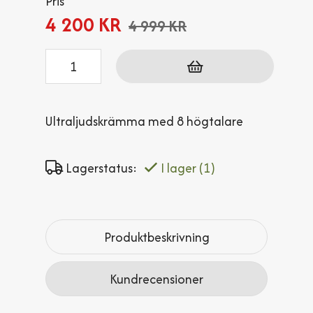
Pris
4 200 KR
4 999 KR
Antal
Ultraljudskrämma med 8 högtalare
Lagerstatus:
I lager
(1)
Produktbeskrivning
Kundrecensioner