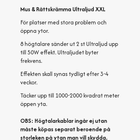
Mus & Råttskrämma Ultraljud XXL
För platser med stora problem och
öppna ytor.
8 högtalare sänder ut 2 st Ultraljud upp
till 50W effekt. Ultraljudet byter
frekvens.
Effekten skall synas tydligt efter 3-4
veckor.
Täcker upp till 1000-2000 kvadrat meter
öppen yta.
OBS: Högtalarkablar ingår ej utan
måste köpas separat beroende på
storleken på ytan man vill skydda.