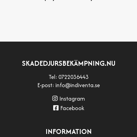
SKADEDJURSBEKÄMPNING.NU
Tel:
0722036443
E-post:
info@indiventa.se
Instagram
Facebook
INFORMATION