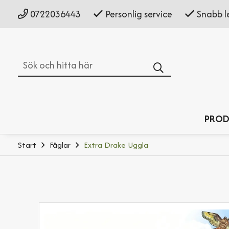
0722036443
Personlig service
Snabb l
Sök
PROD
Start
Fåglar
Extra Drake Uggla