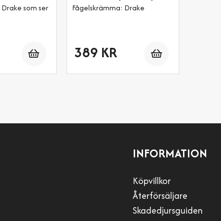
 Drake som ser
Fågelskrämma: Drake
Antal
Antal
389 KR
INFORMATION
Köpvillkor
Återförsäljare
Skadedjursguiden