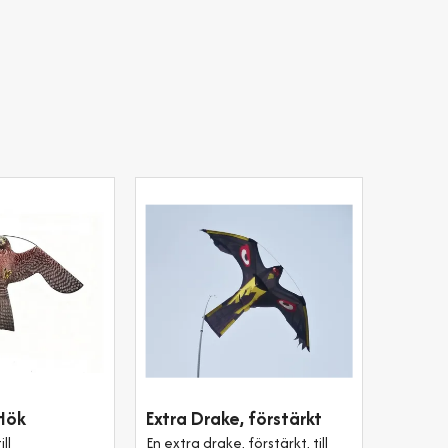
Hök
Extra Drake, förstärkt
ll
En extra drake, förstärkt, till