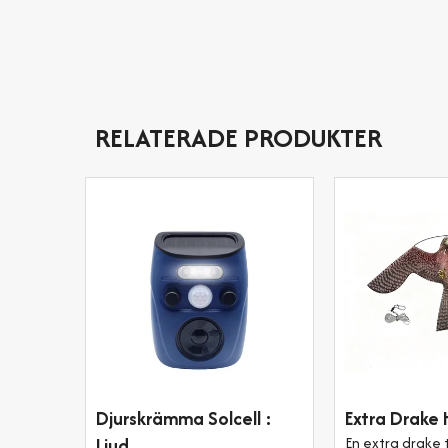
RELATERADE PRODUKTER
Djurskrämma Solcell :
Extra Drake 
Ljud
En extra drake ti