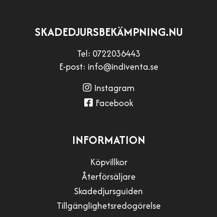
SKADEDJURSBEKÄMPNING.NU
Tel:
0722036443
E-post:
info@indiventa.se
Instagram
Facebook
INFORMATION
Köpvillkor
Återförsäljare
Skadedjursguiden
Tillgänglighetsredogörelse