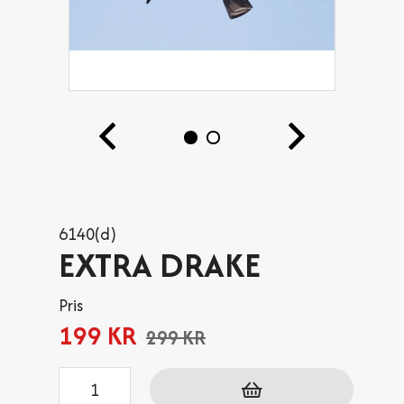
6140(d)
EXTRA DRAKE
Pris
199 KR
299 KR
Antal