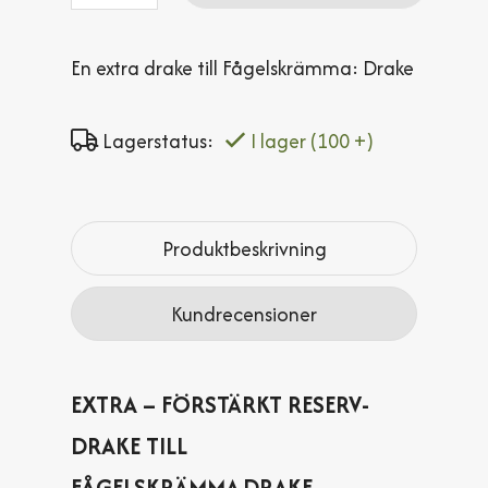
En extra drake till Fågelskrämma: Drake
Lagerstatus:
I lager
(100 +)
Produktbeskrivning
Kundrecensioner
EXTRA – FÖRSTÄRKT RESERV­
DRAKE TILL
FÅGELSKRÄMMA DRAKE