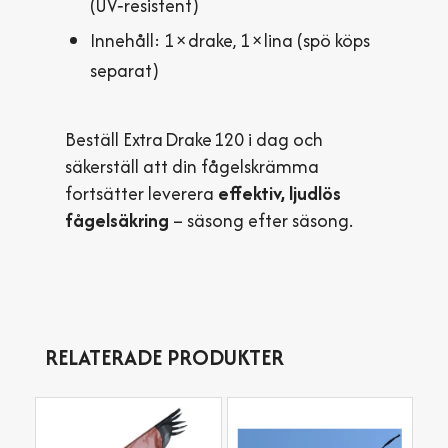
(UV‑resistent)
Innehåll: 1 × drake, 1 × lina (spö köps
separat)
Beställ Extra Drake 120 i dag och
säkerställ att din fågelskrämma
fortsätter leverera
effektiv, ljudlös
fågelsäkring
– säsong efter säsong.
RELATERADE PRODUKTER