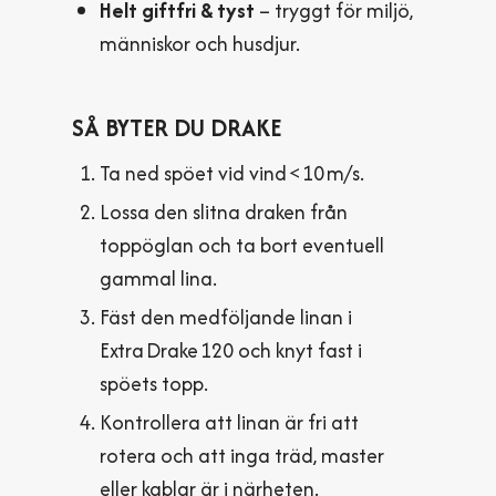
Helt giftfri & tyst
– tryggt för miljö,
människor och husdjur.
SÅ BYTER DU DRAKE
Ta ned spöet vid vind < 10 m/s.
Lossa den slitna draken från
toppöglan och ta bort eventuell
gammal lina.
Fäst den medföljande linan i
Extra Drake 120 och knyt fast i
spöets topp.
Kontrollera att linan är fri att
rotera och att inga träd, master
eller kablar är i närheten.