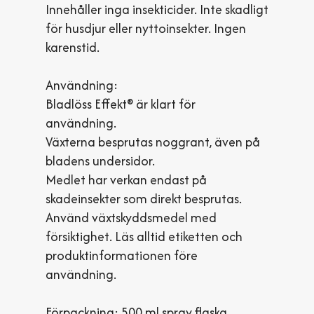
Innehåller inga insekticider. Inte skadligt
för husdjur eller nyttoinsekter. Ingen
karenstid.
Användning:
Bladlöss Effekt® är klart för
användning.
Växterna besprutas noggrant, även på
bladens undersidor.
Medlet har verkan endast på
skadeinsekter som direkt besprutas.
Använd växtskyddsmedel med
försiktighet. Läs alltid etiketten och
produktinformationen före
användning.
Förpackning: 500 ml spray flaska