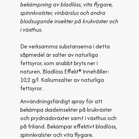
bekämpning av bladlöss, vita flygare,
spinnkvalster, vinbärslus och andra
blodsugande insekter på krukväxter och
i växthus.
De verksamma substanserna i detta
såpmedel är salter av naturliga
fettsyror, som snabbt bryts ner i
naturen. Bladlöss Effekt® Innehåller:
10,2 g/l Kaliumsalter av naturliga
fettsyror.
Användningsfärdigt spray för att
bekämpa skadeinsekter på krukväxter
och prydnadsväxter samt i växthus och
på friland. Bekämpar effektivt bladlöss,
spinnkvalster och vita flygare.