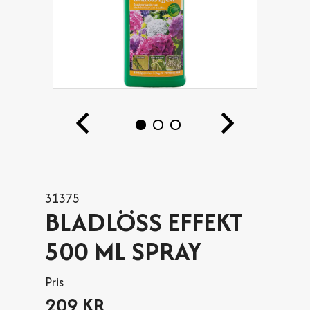
31375
BLADLÖSS EFFEKT
500 ML SPRAY
Pris
209 KR