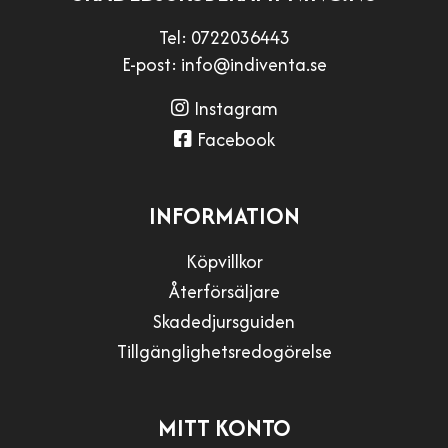
Tel:
0722036443
E-post:
info@indiventa.se
Instagram
Facebook
INFORMATION
Köpvillkor
Återförsäljare
Skadedjursguiden
Tillgänglighetsredogörelse
MITT KONTO