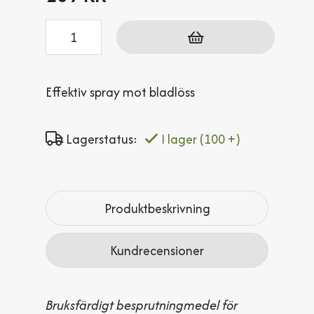
Antal
Effektiv spray mot bladlöss
Lagerstatus:
I lager
(100 +)
Produktbeskrivning
Kundrecensioner
Bruksfärdigt besprutningmedel för